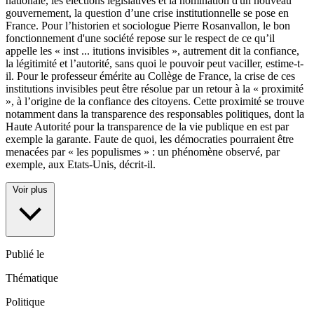
nationale, les élections législatives et la nomination d'un nouveau
gouvernement, la question d’une crise institutionnelle se pose en
France. Pour l’historien et sociologue Pierre Rosanvallon, le bon
fonctionnement d'une société repose sur le respect de ce qu’il
appelle les « inst
...
itutions invisibles », autrement dit la confiance,
la légitimité et l’autorité, sans quoi le pouvoir peut vaciller, estime-t-
il. Pour le professeur émérite au Collège de France, la crise de ces
institutions invisibles peut être résolue par un retour à la « proximité
», à l’origine de la confiance des citoyens. Cette proximité se trouve
notamment dans la transparence des responsables politiques, dont la
Haute Autorité pour la transparence de la vie publique en est par
exemple la garante. Faute de quoi, les démocraties pourraient être
menacées par « les populismes » : un phénomène observé, par
exemple, aux Etats-Unis, décrit-il.
Voir plus
Publié le
Thématique
Politique