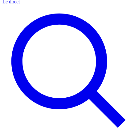
Le direct