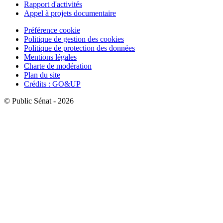
Rapport d'activités
Appel à projets documentaire
Préférence cookie
Politique de gestion des cookies
Politique de protection des données
Mentions légales
Charte de modération
Plan du site
Crédits : GO&UP
© Public Sénat - 2026