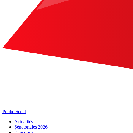
Public Sénat
Actualités
Sénatoriales 2026
Émissions