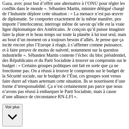
Gaza, avec pour but d’offrir une alternative à l’ONU pour régler les
conflits dans le monde ». Sébastien Martin, ministre délégué chargé
de l’Industrie déplore cette situation : « La menace n’est pas œuvre
de diplomatie. Se comporter exactement de la même manière, peu
importe l’interlocuteur, interroge même de savoir qu’elle est la vraie
ligne diplomatique des Américains. Je conçois qu’il puisse imaginer
faire la pluie et le beau temps sur toute la planète à lui tout seul, mais
au bout d’un moment on a toujours besoin d’alliés. Je pense que ça
incite encore plus l’Europe à réagir, à s’affirmer comme puissance,
et à faire preuve de moins de naïveté, notamment sur la question
industrielle ». Sébastien Martin conteste l’échec du bloc présidentiel,
des Républicains et du Parti Socialiste à trouver un compromis sur le
budget : « Certains groupes politiques ont fait en sorte que ça ne
fonctionne pas. On a réussi à trouver le compromis sur le budget de
la Sécurité sociale, sur le budget de l’État, ces groupes sont venus
faire durer ad vitam aeternam cette situation. Ils se nourrissent d’une
forme d’irresponsabilité. Ça n’est certainement pas parce que nous
n’avons pas réussi à embarquer le Parti Socialiste, mais à cause
d’une alliance de circonstance RN-LFI ».
Voir plus