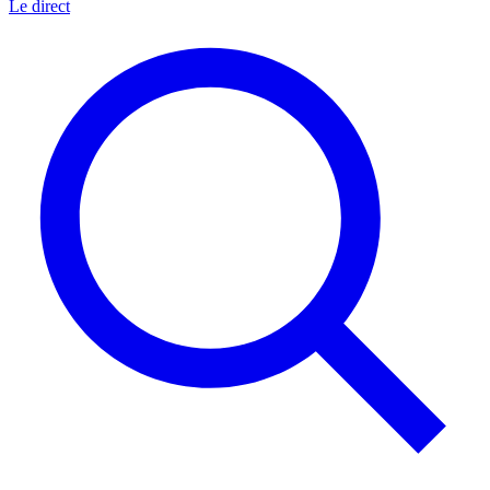
Le direct