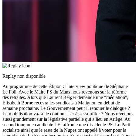
Replay non disponible
Au programme de cette édition : l'interview politique de Stéphane
Le Foll. Avec le Maire PS du Mans nous revenons sur la réforme
des retraites. Alors que Laurent Berger demande une "médiation",
Élisabeth Borne recevra les syndicats à Matignon en début de
semaine prochaine. Le Gouvernement peut-il renouer le dialogue ?
La mobilisation va-t-elle continu
...
er à s'essouffler ? Nous revenons
aussi grandement sur la législative partielle qui a lieu en Ariège. Au
second tour, une candidate LFI affronte une dissidente PS. Le Parti
socialiste ainsi que le reste de la Nupes ont appelé à voter pour la
candidate de La France Insoumise. En respectant l'accord passé avec