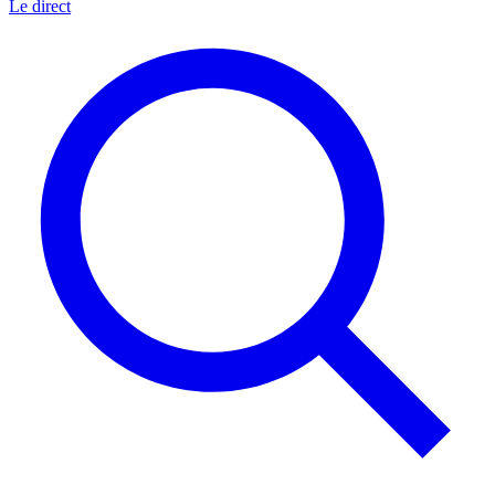
Le direct