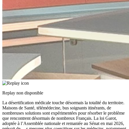
Replay non disponible
La désertification médicale touche désormais la totalité du territoire.
Maisons de Santé, télémédecine, bus soignants itinérants, de
nombreuses solutions sont expérimentées pour résorber le problème
que rencontrent désormais de nombreux Français. La loi Garot,
adoptée à l’Assemblée nationale et remaniée au Sénat en mai 2026,
prévoit de
...
s mesures plus coercitives sur les médecins, notamment