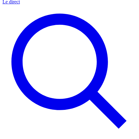
Le direct