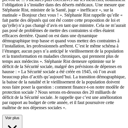
l’obligation à s’installer dans des déserts médicaux. Une mesure que
Stéphanie Rist, ministre de la Santé, juge « inefficace », sur la
matinale « Bonjour chez vous ! ». Stéphanie Rist rappelle qu’elle «
fait partie des députés qui ont été contre cette proposition de loi et
qu’(elle) n’a pas changé d’avis en tant que ministre. Cela ne m’aurait
pas posé de problèmes de mettre des contraintes si elles étaient
efficaces derrière. Quand on est dans une dynamique
démographique trop basse et quand vous mettez des contraintes à
l’installation, les professionnels arrêtent. C’est le même schéma à
l’étranger, aucun pays n’a anticipé le vieillissement de la population
et la transformation en maladies chroniques, qui prennent plus de
temps aux médecins ». Stéphanie Rist demeure optimiste sur le
déficit de la Sécurité sociale, malgré des prévisions de dépenses en
hausse : « La Sécurité sociale a été créée en 1945, où l’on avait
beaucoup plus d’actifs qu’aujourd’hui. La transition démographique,
la baisse de la natalité et le vieillissement de la population doivent
nous faire poser la question : comment finance-t-on notre modèle de
protection sociale ? Nous serons en-dessous des 20 milliards de
déficit de la Sécurité sociale. Je rappelle que c’est une amélioration
par rapport au budget de cette année, et il faut poursuivre cette
maîtrise de nos dépenses sociales ».
Voir plus