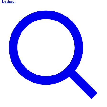
Le direct