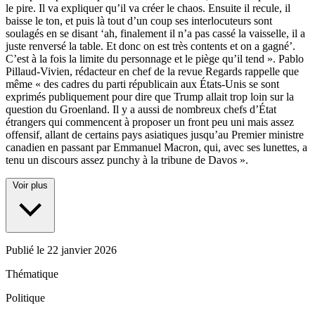
le pire. Il va expliquer qu’il va créer le chaos. Ensuite il recule, il
baisse le ton, et puis là tout d’un coup ses interlocuteurs sont
soulagés en se disant ‘ah, finalement il n’a pas cassé la vaisselle, il a
juste renversé la table. Et donc on est très contents et on a gagné’.
C’est à la fois la limite du personnage et le piège qu’il tend ». Pablo
Pillaud-Vivien, rédacteur en chef de la revue Regards rappelle que
même « des cadres du parti républicain aux États-Unis se sont
exprimés publiquement pour dire que Trump allait trop loin sur la
question du Groenland. Il y a aussi de nombreux chefs d’État
étrangers qui commencent à proposer un front peu uni mais assez
offensif, allant de certains pays asiatiques jusqu’au Premier ministre
canadien en passant par Emmanuel Macron, qui, avec ses lunettes, a
tenu un discours assez punchy à la tribune de Davos ».
Voir plus
Publié le
22 janvier 2026
Thématique
Politique