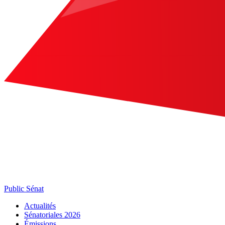
Public Sénat
Actualités
Sénatoriales 2026
Émissions