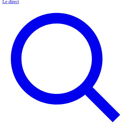
Le direct