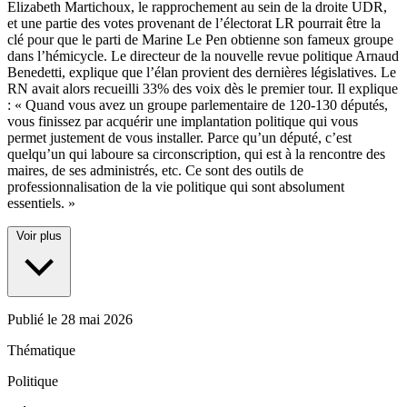
Elizabeth Martichoux, le rapprochement au sein de la droite UDR,
et une partie des votes provenant de l’électorat LR pourrait être la
clé pour que le parti de Marine Le Pen obtienne son fameux groupe
dans l’hémicycle. Le directeur de la nouvelle revue politique Arnaud
Benedetti, explique que l’élan provient des dernières législatives. Le
RN avait alors recueilli 33% des voix dès le premier tour. Il explique
: « Quand vous avez un groupe parlementaire de 120-130 députés,
vous finissez par acquérir une implantation politique qui vous
permet justement de vous installer. Parce qu’un député, c’est
quelqu’un qui laboure sa circonscription, qui est à la rencontre des
maires, de ses administrés, etc. Ce sont des outils de
professionnalisation de la vie politique qui sont absolument
essentiels. »
Voir plus
Publié le
28 mai 2026
Thématique
Politique