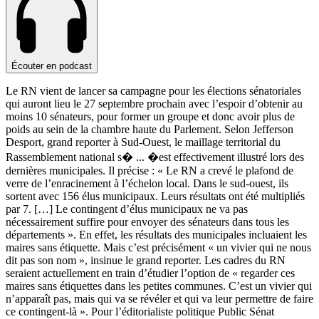
Écouter en podcast
Le RN vient de lancer sa campagne pour les élections sénatoriales
qui auront lieu le 27 septembre prochain avec l’espoir d’obtenir au
moins 10 sénateurs, pour former un groupe et donc avoir plus de
poids au sein de la chambre haute du Parlement. Selon Jefferson
Desport, grand reporter à Sud-Ouest, le maillage territorial du
Rassemblement national s�
...
�est effectivement illustré lors des
dernières municipales. Il précise : « Le RN a crevé le plafond de
verre de l’enracinement à l’échelon local. Dans le sud-ouest, ils
sortent avec 156 élus municipaux. Leurs résultats ont été multipliés
par 7. […] Le contingent d’élus municipaux ne va pas
nécessairement suffire pour envoyer des sénateurs dans tous les
départements ». En effet, les résultats des municipales incluaient les
maires sans étiquette. Mais c’est précisément « un vivier qui ne nous
dit pas son nom », insinue le grand reporter. Les cadres du RN
seraient actuellement en train d’étudier l’option de « regarder ces
maires sans étiquettes dans les petites communes. C’est un vivier qui
n’apparaît pas, mais qui va se révéler et qui va leur permettre de faire
ce contingent-là ». Pour l’éditorialiste politique Public Sénat