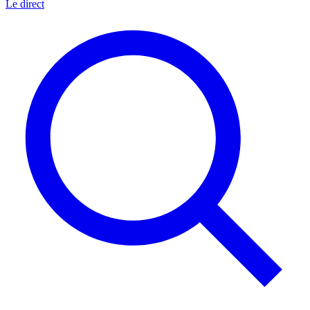
Le direct