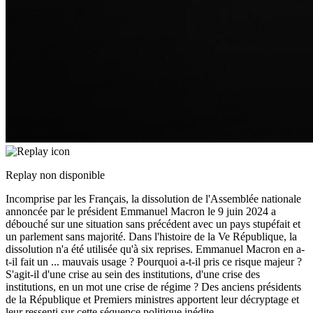
Replay non disponible
Incomprise par les Français, la dissolution de l'Assemblée nationale
annoncée par le président Emmanuel Macron le 9 juin 2024 a
débouché sur une situation sans précédent avec un pays stupéfait et
un parlement sans majorité. Dans l'histoire de la Ve République, la
dissolution n'a été utilisée qu'à six reprises. Emmanuel Macron en a-
t-il fait un
...
mauvais usage ? Pourquoi a-t-il pris ce risque majeur ?
S'agit-il d'une crise au sein des institutions, d'une crise des
institutions, en un mot une crise de régime ? Des anciens présidents
de la République et Premiers ministres apportent leur décryptage et
leur ressenti sur cette séquence politique inédite.