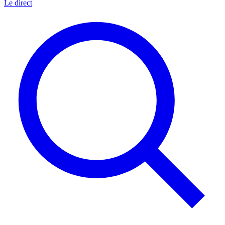
Le direct