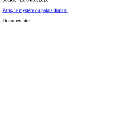
Paris, le mystère du palais disparu
Documentaire