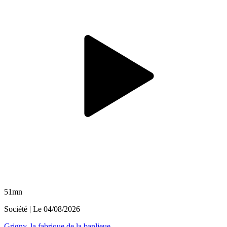
51mn
Société
| Le
04/08/2026
Grigny, la fabrique de la banlieue