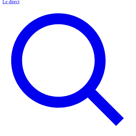
Le direct