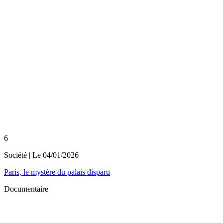
6
Société
| Le
04/01/2026
Paris, le mystère du palais disparu
Documentaire