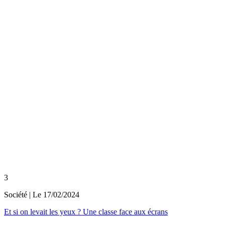
3
Société
| Le
17/02/2024
Et si on levait les yeux ? Une classe face aux écrans