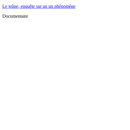
Le jeûne, enquête sur un un phénomène
Documentaire