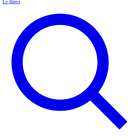
Le direct