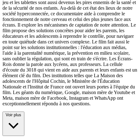
jeu et les tablettes sont aussi devenus les pires ennemis de la santé et
de la sécurité de nos enfants. Au-delà de cet état des lieux de notre
société hyperconnectée, ce documentaire aide à comprendre le
fonctionnement de notre cerveau et celui des plus jeunes face aux
écrans. Il explore les mécanismes de captation de notre attention. Le
film propose des solutions concrètes pour aider les parents, les
éducateurs et les adolescents à reprendre le contrôle, pour naviguer
en toute quiétude dans cet univers complexe. Le film fait aussi le
point sur les solutions institutionnelles : l'éducation aux médias,
l'aide à la parentalité numérique, la prévention en milieu scolaire,
sans oublier la régulation, qui sont en train de s'écrire. Les Écrans-
Rois donne la parole aux lycéens, aux professeurs. La cellule
d'écoute du 3018 qui vient en aide aux parents et leurs enfants est un
élément clé du film. Des institutions telles que La Maison des
adolescents de l'Hôpital Cochin, le Ministère de l'Éducation
Nationale et l'Institut de France ont ouvert leurs portes à l'équipe du
film. Les géants du numérique, Google, maison mère de Youtube et
Meta, maison mère de Facebook, Instagram et WhatsApp ont
exceptionnellement répondu à nos questions.
Voir plus