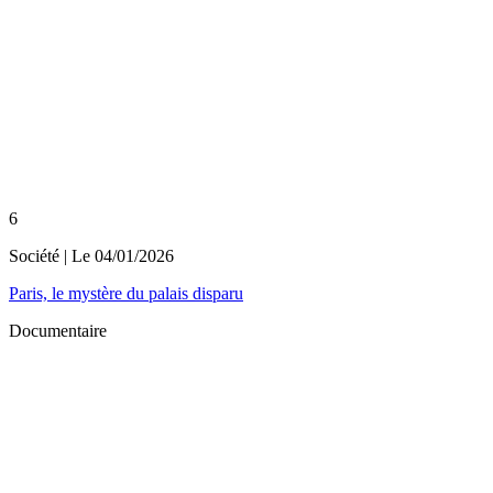
6
Société
| Le
04/01/2026
Paris, le mystère du palais disparu
Documentaire