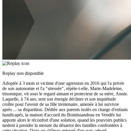
Replay non disponible
Adoptée à 3 mois et victime d'une agression en 2016 qui l'a privée
de son autonomie et l'a "stressée", répète-t-elle, Marie-Madeleine,
trisomique, vit sous le regard aimant et protecteur de sa mère, Annie.
Laquelle, à 74 ans, sent son énergie décliner et son inquiétude
croître pour l'avenir de sa fille trentenaire, amenée à lui survivre
après
...
sa disparition. Dédiée aux parents isolés en charge d'enfants
handicapés, la maison d'accueil du Boistissandeau en Vendée lui
apporte alors le réconfort d'une solution, quand les pouvoirs publics
tardent à prendre la mesure du désarroi des familles confrontées à
cette situation. Dans un château entouré d'un parc arboré,