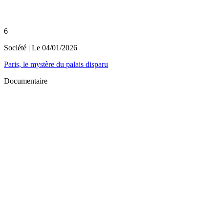
6
Société
| Le
04/01/2026
Paris, le mystère du palais disparu
Documentaire