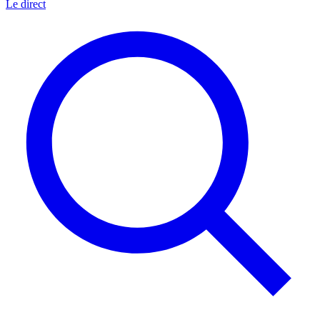
Le direct