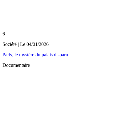
6
Société
| Le
04/01/2026
Paris, le mystère du palais disparu
Documentaire