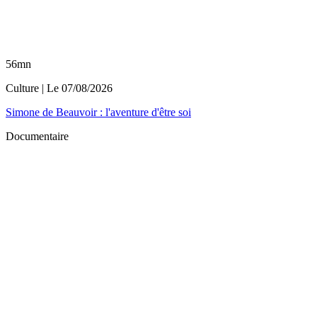
56mn
Culture
| Le
07/08/2026
Simone de Beauvoir : l'aventure d'être soi
Documentaire