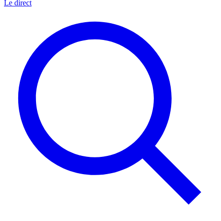
Le direct