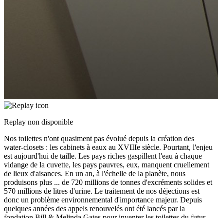
Replay non disponible
Nos toilettes n'ont quasiment pas évolué depuis la création des
water-closets : les cabinets à eaux au XVIIIe siècle. Pourtant, l'enjeu
est aujourd'hui de taille. Les pays riches gaspillent l'eau à chaque
vidange de la cuvette, les pays pauvres, eux, manquent cruellement
de lieux d'aisances. En un an, à l'échelle de la planète, nous
produisons plus
...
de 720 millions de tonnes d'excréments solides et
570 millions de litres d'urine. Le traitement de nos déjections est
donc un problème environnemental d'importance majeur. Depuis
quelques années des appels renouvelés ont été lancés par la
fondation Bill & Melinda Gates pour inventer les toilettes du futur