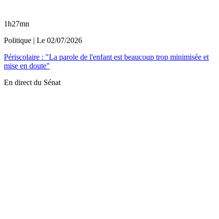
1h27mn
Politique
| Le
02/07/2026
Périscolaire : "La parole de l'enfant est beaucoup trop minimisée et
mise en doute"
En direct du Sénat