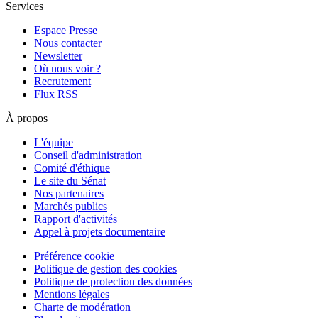
Services
Espace Presse
Nous contacter
Newsletter
Où nous voir ?
Recrutement
Flux RSS
À propos
L'équipe
Conseil d'administration
Comité d'éthique
Le site du Sénat
Nos partenaires
Marchés publics
Rapport d'activités
Appel à projets documentaire
Préférence cookie
Politique de gestion des cookies
Politique de protection des données
Mentions légales
Charte de modération