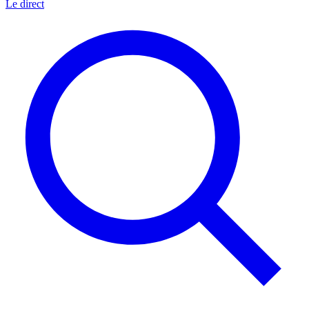
Le direct