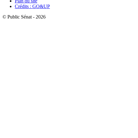
Plan du site
Crédits : GO&UP
© Public Sénat - 2026