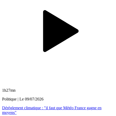
1h27mn
Politique
| Le
09/07/2026
Dérèglement climatique : "il faut que Météo France gagne en
moyens"