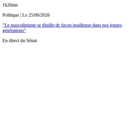
1h26mn
Politique
| Le
25/06/2026
"Le masculinisme se distille de façon insidieuse dans nos jeunes
générations"
En direct du Sénat