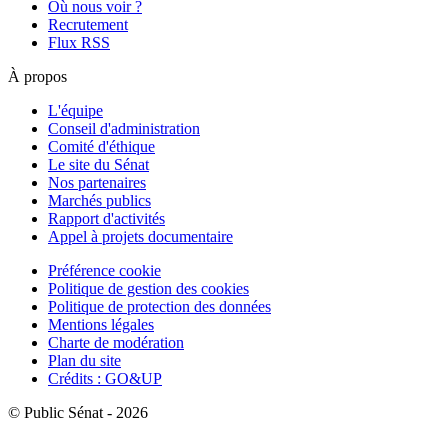
Où nous voir ?
Recrutement
Flux RSS
À propos
L'équipe
Conseil d'administration
Comité d'éthique
Le site du Sénat
Nos partenaires
Marchés publics
Rapport d'activités
Appel à projets documentaire
Préférence cookie
Politique de gestion des cookies
Politique de protection des données
Mentions légales
Charte de modération
Plan du site
Crédits : GO&UP
© Public Sénat - 2026