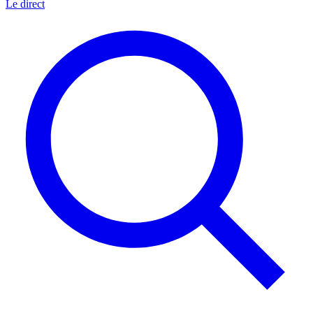
Le direct