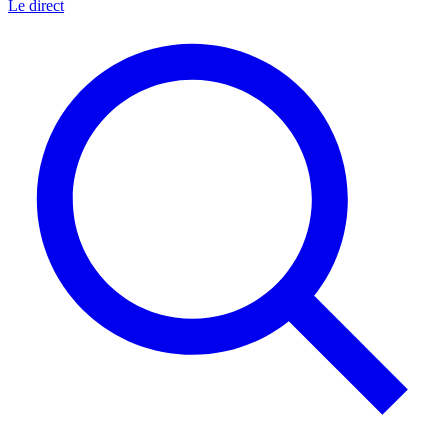
Le direct