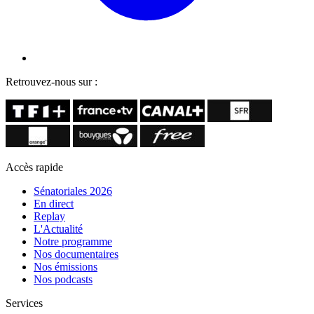
Retrouvez-nous sur :
Accès rapide
Sénatoriales 2026
En direct
Replay
L'Actualité
Notre programme
Nos documentaires
Nos émissions
Nos podcasts
Services