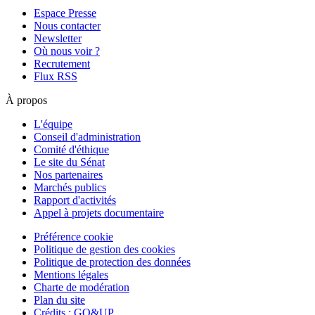
Espace Presse
Nous contacter
Newsletter
Où nous voir ?
Recrutement
Flux RSS
À propos
L'équipe
Conseil d'administration
Comité d'éthique
Le site du Sénat
Nos partenaires
Marchés publics
Rapport d'activités
Appel à projets documentaire
Préférence cookie
Politique de gestion des cookies
Politique de protection des données
Mentions légales
Charte de modération
Plan du site
Crédits : GO&UP