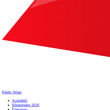
Public Sénat
Actualités
Sénatoriales 2026
Émissions