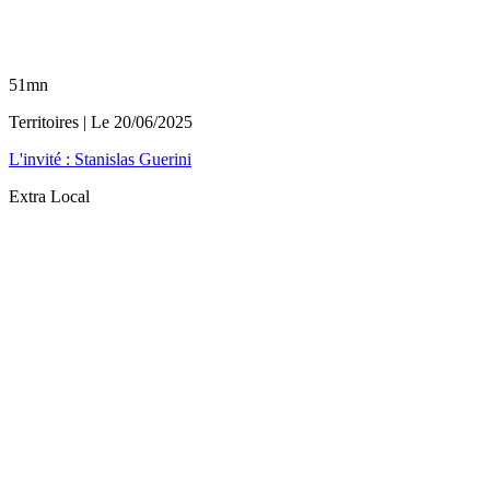
51mn
Territoires
| Le
20/06/2025
L'invité : Stanislas Guerini
Extra Local