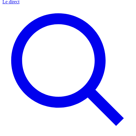
Le direct