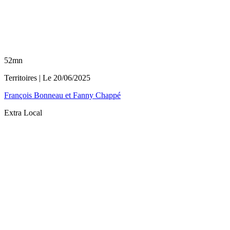
52mn
Territoires
| Le
20/06/2025
François Bonneau et Fanny Chappé
Extra Local