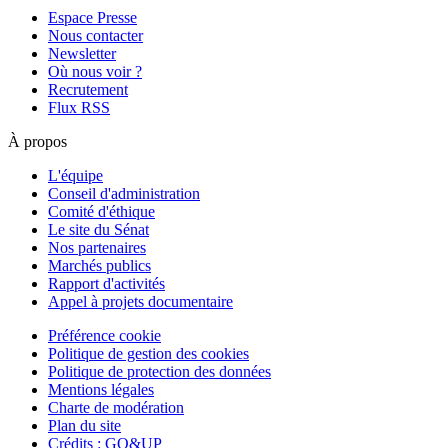
Espace Presse
Nous contacter
Newsletter
Où nous voir ?
Recrutement
Flux RSS
À propos
L'équipe
Conseil d'administration
Comité d'éthique
Le site du Sénat
Nos partenaires
Marchés publics
Rapport d'activités
Appel à projets documentaire
Préférence cookie
Politique de gestion des cookies
Politique de protection des données
Mentions légales
Charte de modération
Plan du site
Crédits : GO&UP