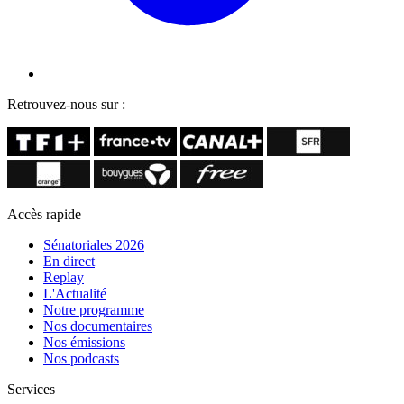
Retrouvez-nous sur :
Accès rapide
Sénatoriales 2026
En direct
Replay
L'Actualité
Notre programme
Nos documentaires
Nos émissions
Nos podcasts
Services