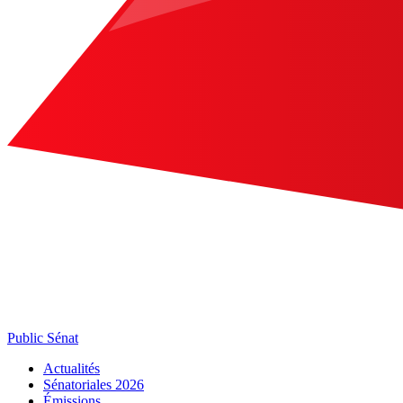
Public Sénat
Actualités
Sénatoriales 2026
Émissions