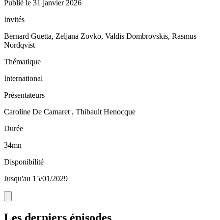
Publié le
31 janvier 2026
Invités
Bernard Guetta, Zeljana Zovko, Valdis Dombrovskis, Rasmus
Nordqvist
Thématique
International
Présentateurs
Caroline De Camaret , Thibault Henocque
Durée
34mn
Disponibilité
Jusqu'au 15/01/2029
Les derniers épisodes