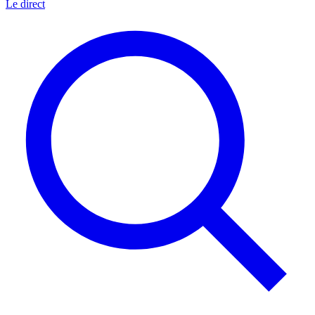
Le direct