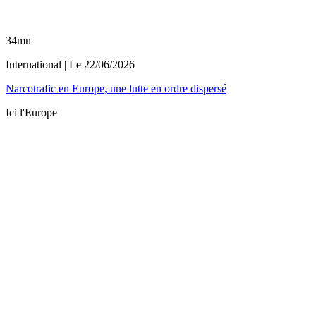
34mn
International
| Le
22/06/2026
Narcotrafic en Europe, une lutte en ordre dispersé
Ici l'Europe