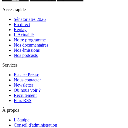
Accès rapide
Sénatoriales 2026
En direct
Replay
L'Actualité
Notre programme
Nos documentaires
Nos émissions
Nos podcasts
Services
Espace Presse
Nous contacter
Newsletter
Où nous voir ?
Recrutement
Flux RSS
À propos
L'équipe
Conseil d'administration