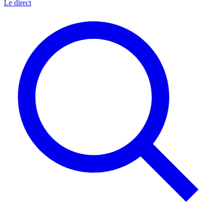
Le direct