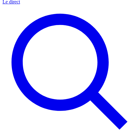
Le direct