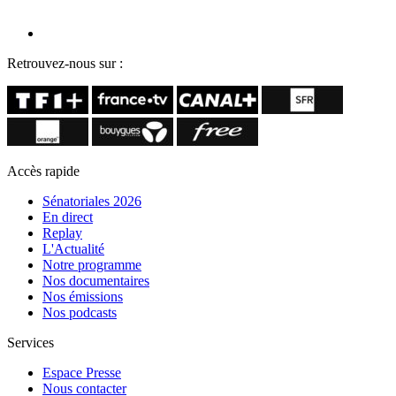
Retrouvez-nous sur :
Accès rapide
Sénatoriales 2026
En direct
Replay
L'Actualité
Notre programme
Nos documentaires
Nos émissions
Nos podcasts
Services
Espace Presse
Nous contacter