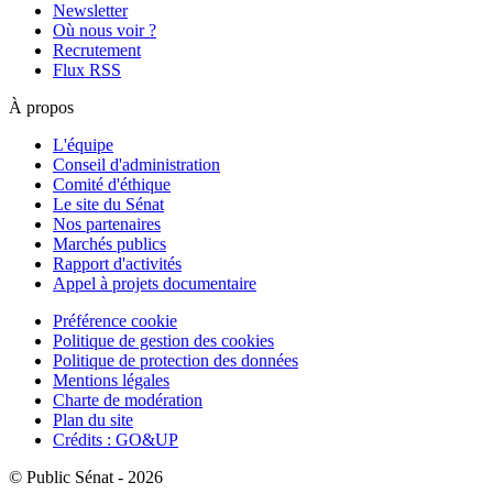
Newsletter
Où nous voir ?
Recrutement
Flux RSS
À propos
L'équipe
Conseil d'administration
Comité d'éthique
Le site du Sénat
Nos partenaires
Marchés publics
Rapport d'activités
Appel à projets documentaire
Préférence cookie
Politique de gestion des cookies
Politique de protection des données
Mentions légales
Charte de modération
Plan du site
Crédits : GO&UP
© Public Sénat - 2026