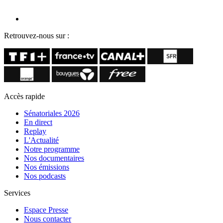
Retrouvez-nous sur :
Accès rapide
Sénatoriales 2026
En direct
Replay
L'Actualité
Notre programme
Nos documentaires
Nos émissions
Nos podcasts
Services
Espace Presse
Nous contacter