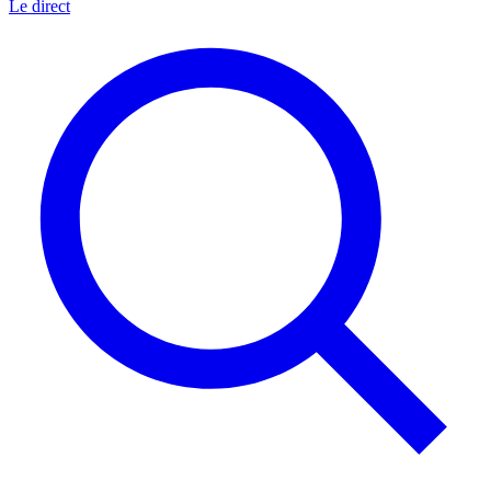
Le direct