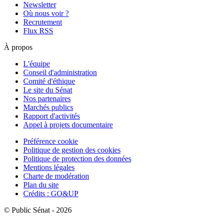
Newsletter
Où nous voir ?
Recrutement
Flux RSS
À propos
L'équipe
Conseil d'administration
Comité d'éthique
Le site du Sénat
Nos partenaires
Marchés publics
Rapport d'activités
Appel à projets documentaire
Préférence cookie
Politique de gestion des cookies
Politique de protection des données
Mentions légales
Charte de modération
Plan du site
Crédits : GO&UP
© Public Sénat - 2026