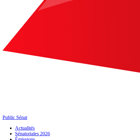
Public Sénat
Actualités
Sénatoriales 2026
Émissions