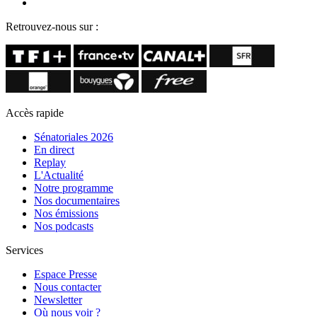
Retrouvez-nous sur :
Accès rapide
Sénatoriales 2026
En direct
Replay
L'Actualité
Notre programme
Nos documentaires
Nos émissions
Nos podcasts
Services
Espace Presse
Nous contacter
Newsletter
Où nous voir ?