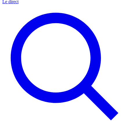
Le direct