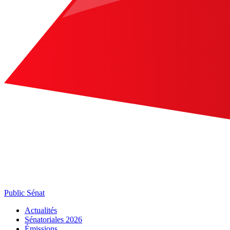
Public Sénat
Actualités
Sénatoriales 2026
Émissions