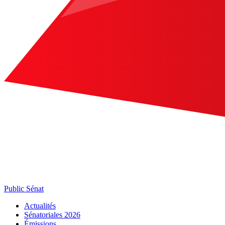
Public Sénat
Actualités
Sénatoriales 2026
Émissions