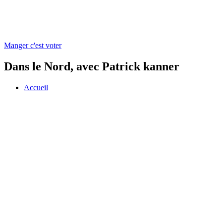
Manger c'est voter
Dans le Nord, avec Patrick kanner
Accueil