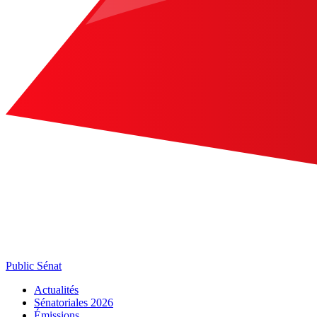
Public Sénat
Actualités
Sénatoriales 2026
Émissions