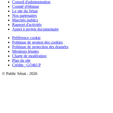
Conseil d'administration
Comité d'éthique
Le site du Sénat
Nos partenaires
Marchés publics
Rapport d'activités
Appel à projets documentaire
Préférence cookie
Politique de gestion des cookies
Politique de protection des données
Mentions légales
Charte de modération
Plan du site
Crédits : GO&UP
© Public Sénat - 2026