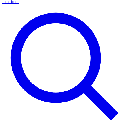
Le direct