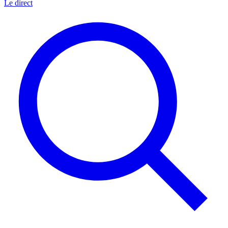
Le direct