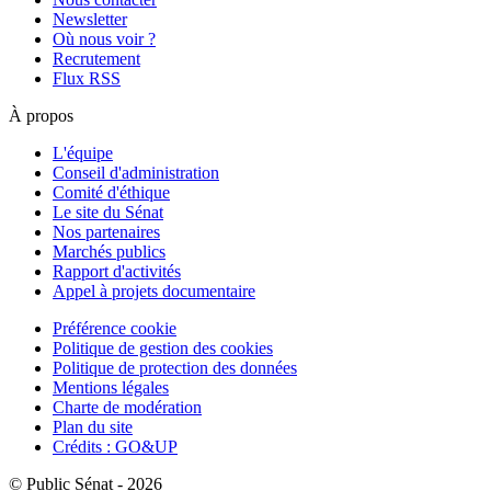
Newsletter
Où nous voir ?
Recrutement
Flux RSS
À propos
L'équipe
Conseil d'administration
Comité d'éthique
Le site du Sénat
Nos partenaires
Marchés publics
Rapport d'activités
Appel à projets documentaire
Préférence cookie
Politique de gestion des cookies
Politique de protection des données
Mentions légales
Charte de modération
Plan du site
Crédits : GO&UP
© Public Sénat - 2026