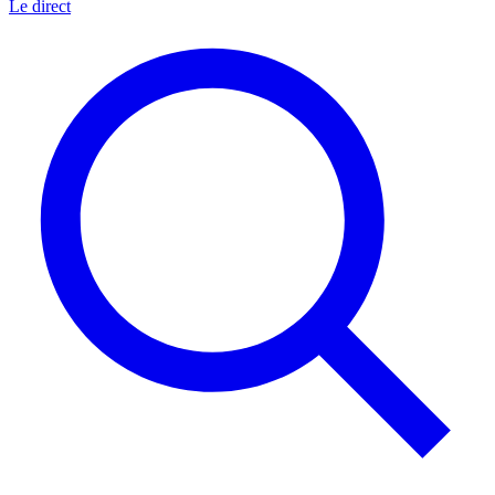
Le direct