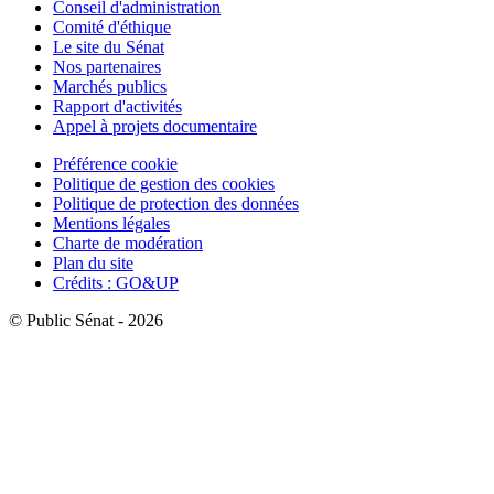
Conseil d'administration
Comité d'éthique
Le site du Sénat
Nos partenaires
Marchés publics
Rapport d'activités
Appel à projets documentaire
Préférence cookie
Politique de gestion des cookies
Politique de protection des données
Mentions légales
Charte de modération
Plan du site
Crédits : GO&UP
© Public Sénat - 2026