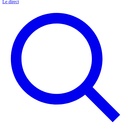
Le direct