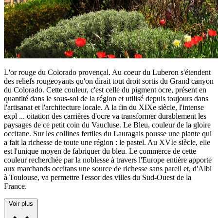
L'or rouge du Colorado provençal. Au coeur du Luberon s'étendent
des reliefs rougeoyants qu'on dirait tout droit sortis du Grand canyon
du Colorado. Cette couleur, c'est celle du pigment ocre, présent en
quantité dans le sous-sol de la région et utilisé depuis toujours dans
l'artisanat et l'architecture locale. A la fin du XIXe siècle, l'intense
expl
...
oitation des carrières d'ocre va transformer durablement les
paysages de ce petit coin du Vaucluse. Le Bleu, couleur de la gloire
occitane. Sur les collines fertiles du Lauragais pousse une plante qui
a fait la richesse de toute une région : le pastel. Au XVIe siècle, elle
est l'unique moyen de fabriquer du bleu. Le commerce de cette
couleur recherchée par la noblesse à travers l'Europe entière apporte
aux marchands occitans une source de richesse sans pareil et, d'Albi
à Toulouse, va permettre l'essor des villes du Sud-Ouest de la
France.
Voir plus