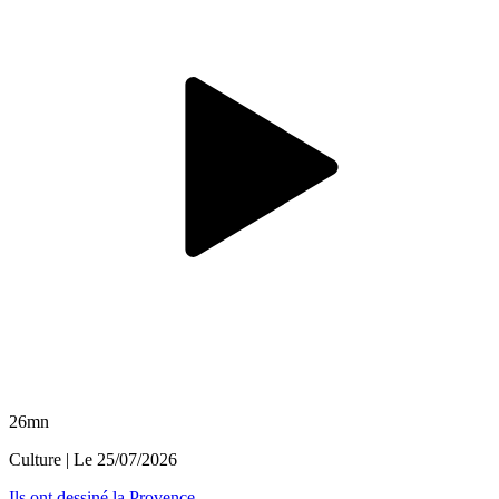
26mn
Culture
| Le
25/07/2026
Ils ont dessiné la Provence