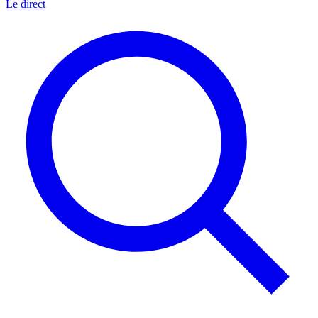
Le direct