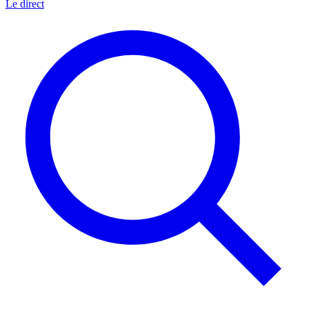
Le direct