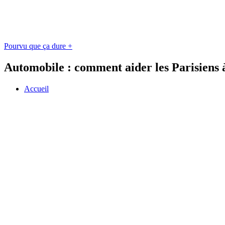
Pourvu que ça dure +
Automobile : comment aider les Parisiens à
Accueil