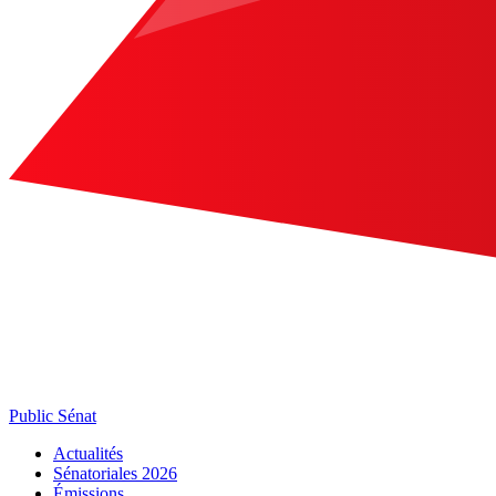
Public Sénat
Actualités
Sénatoriales 2026
Émissions