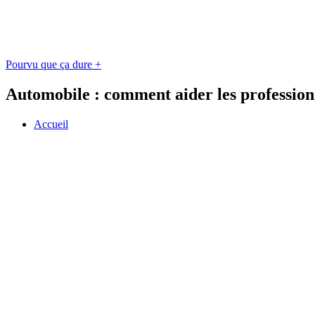
Pourvu que ça dure +
Automobile : comment aider les professionn
Accueil