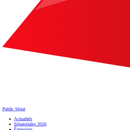
Public Sénat
Actualités
Sénatoriales 2026
Émissions