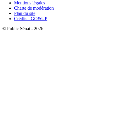
Mentions légales
Charte de modération
Plan du site
Crédits : GO&UP
© Public Sénat - 2026