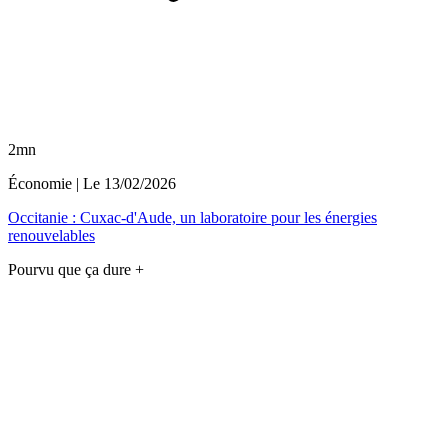
2mn
Économie
| Le
13/02/2026
Occitanie : Cuxac-d'Aude, un laboratoire pour les énergies
renouvelables
Pourvu que ça dure +