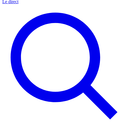
Le direct