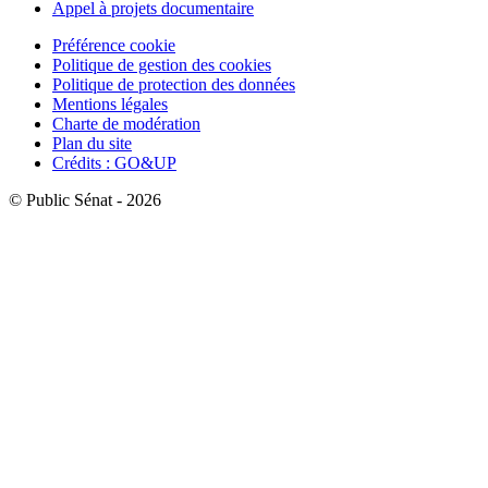
Appel à projets documentaire
Préférence cookie
Politique de gestion des cookies
Politique de protection des données
Mentions légales
Charte de modération
Plan du site
Crédits : GO&UP
© Public Sénat - 2026