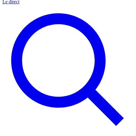
Le direct