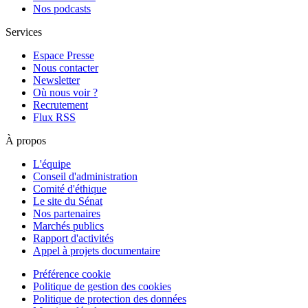
Nos podcasts
Services
Espace Presse
Nous contacter
Newsletter
Où nous voir ?
Recrutement
Flux RSS
À propos
L'équipe
Conseil d'administration
Comité d'éthique
Le site du Sénat
Nos partenaires
Marchés publics
Rapport d'activités
Appel à projets documentaire
Préférence cookie
Politique de gestion des cookies
Politique de protection des données