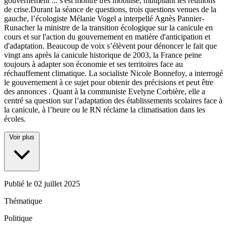
gouvernement
...
s'est montré très mobilisé, mutipliant les réunions
de crise.Durant la séance de questions, trois questions venues de la
gauche, l’écologiste Mélanie Vogel a interpellé Agnès Pannier-
Runacher la ministre de la transition écologique sur la canicule en
cours et sur l'action du gouvernement en matière d'anticipation et
d'adaptation. Beaucoup de voix s’élèvent pour dénoncer le fait que
vingt ans après la canicule historique de 2003, la France peine
toujours à adapter son économie et ses territoires face au
réchauffement climatique. La socialiste Nicole Bonnefoy, a interrogé
le gouvernement à ce sujet pour obtenir des précisions et peut être
des annonces . Quant à la communiste Evelyne Corbière, elle a
centré sa question sur l’adaptation des établissements scolaires face à
la canicule, à l’heure ou le RN réclame la climatisation dans les
écoles.
Voir plus
Publié le
02 juillet 2025
Thématique
Politique