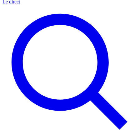
Le direct