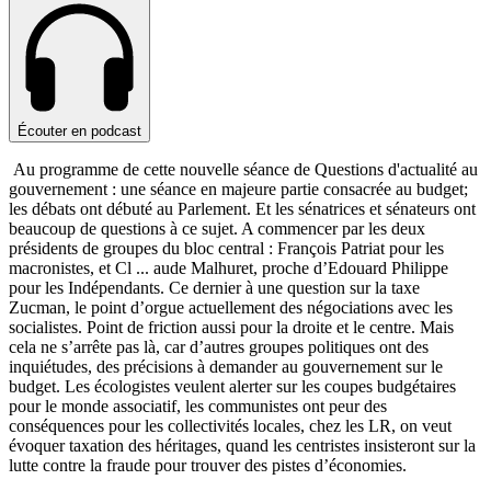
Écouter en podcast
Au programme de cette nouvelle séance de Questions d'actualité au
gouvernement : une séance en majeure partie consacrée au budget;
les débats ont débuté au Parlement. Et les sénatrices et sénateurs ont
beaucoup de questions à ce sujet. A commencer par les deux
présidents de groupes du bloc central : François Patriat pour les
macronistes, et Cl
...
aude Malhuret, proche d’Edouard Philippe
pour les Indépendants. Ce dernier à une question sur la taxe
Zucman, le point d’orgue actuellement des négociations avec les
socialistes. Point de friction aussi pour la droite et le centre. Mais
cela ne s’arrête pas là, car d’autres groupes politiques ont des
inquiétudes, des précisions à demander au gouvernement sur le
budget. Les écologistes veulent alerter sur les coupes budgétaires
pour le monde associatif, les communistes ont peur des
conséquences pour les collectivités locales, chez les LR, on veut
évoquer taxation des héritages, quand les centristes insisteront sur la
lutte contre la fraude pour trouver des pistes d’économies.