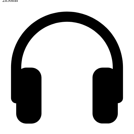
2h36mn