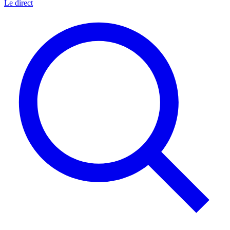
Le direct