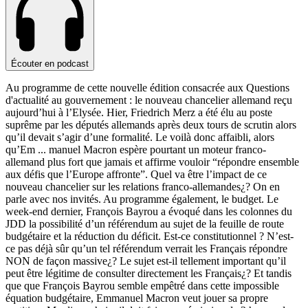
Écouter en podcast
Au programme de cette nouvelle édition consacrée aux Questions
d'actualité au gouvernement : le nouveau chancelier allemand reçu
aujourd’hui à l’Elysée. Hier, Friedrich Merz a été élu au poste
suprême par les députés allemands après deux tours de scrutin alors
qu’il devait s’agir d’une formalité. Le voilà donc affaibli, alors
qu’Em
...
manuel Macron espère pourtant un moteur franco-
allemand plus fort que jamais et affirme vouloir “répondre ensemble
aux défis que l’Europe affronte”. Quel va être l’impact de ce
nouveau chancelier sur les relations franco-allemandes¿? On en
parle avec nos invités. Au programme également, le budget. Le
week-end dernier, François Bayrou a évoqué dans les colonnes du
JDD la possibilité d’un référendum au sujet de la feuille de route
budgétaire et la réduction du déficit. Est-ce constitutionnel ? N’est-
ce pas déjà sûr qu’un tel référendum verrait les Français répondre
NON de façon massive¿? Le sujet est-il tellement important qu’il
peut être légitime de consulter directement les Français¿? Et tandis
que que François Bayrou semble empêtré dans cette impossible
équation budgétaire, Emmanuel Macron veut jouer sa propre