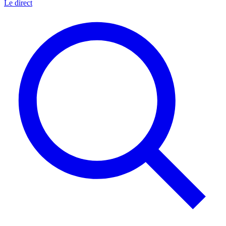
Le direct