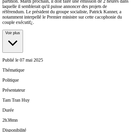
partition. Mardi prochain, il doit faire une émission de 2 heures dans
laquelle il semblerait qu'il puisse annoncer des projets de
référendum. Le président du groupe socialiste, Patrick Kanner, a
notamment interpellé le Premier ministre sur cette cacophonie du
couple exécutif¿.
Voir plus
Publié le
07 mai 2025
Thématique
Politique
Présentateur
Tam Tran Huy
Durée
2h38mn
Disponibilité