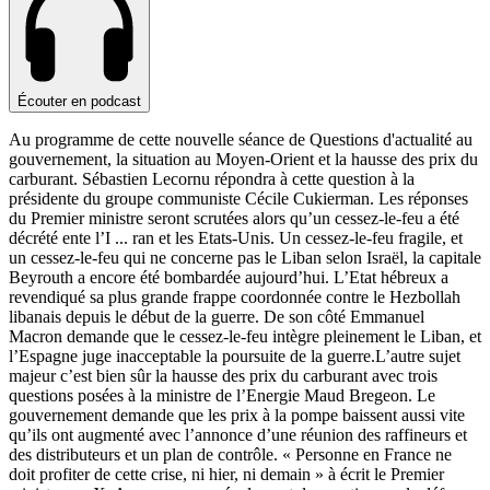
Écouter en podcast
Au programme de cette nouvelle séance de Questions d'actualité au
gouvernement, la situation au Moyen-Orient et la hausse des prix du
carburant. Sébastien Lecornu répondra à cette question à la
présidente du groupe communiste Cécile Cukierman. Les réponses
du Premier ministre seront scrutées alors qu’un cessez-le-feu a été
décrété ente l’I
...
ran et les Etats-Unis. Un cessez-le-feu fragile, et
un cessez-le-feu qui ne concerne pas le Liban selon Israël, la capitale
Beyrouth a encore été bombardée aujourd’hui. L’Etat hébreux a
revendiqué sa plus grande frappe coordonnée contre le Hezbollah
libanais depuis le début de la guerre. De son côté Emmanuel
Macron demande que le cessez-le-feu intègre pleinement le Liban, et
l’Espagne juge inacceptable la poursuite de la guerre.L’autre sujet
majeur c’est bien sûr la hausse des prix du carburant avec trois
questions posées à la ministre de l’Energie Maud Bregeon. Le
gouvernement demande que les prix à la pompe baissent aussi vite
qu’ils ont augmenté avec l’annonce d’une réunion des raffineurs et
des distributeurs et un plan de contrôle. « Personne en France ne
doit profiter de cette crise, ni hier, ni demain » à écrit le Premier