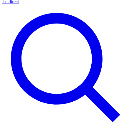
Le direct