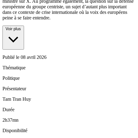
ministre sur X. Au programme également, la question sur la défense
européenne du groupe centriste, un sujet d’autant plus important
dans ce contexte de crise internationale où la voix des européens
peine à se faire entendre.
Voir plus
Publié le
08 avril 2026
Thématique
Politique
Présentateur
Tam Tran Huy
Durée
2h37mn
Disponibilité