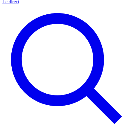
Le direct