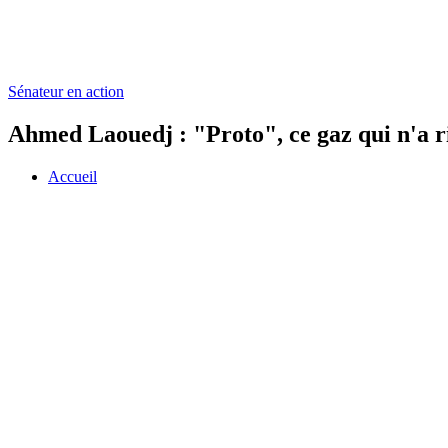
Sénateur en action
Ahmed Laouedj : "Proto", ce gaz qui n'a r
Accueil