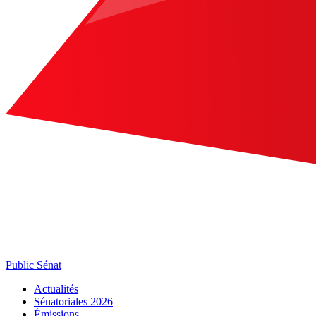
Public Sénat
Actualités
Sénatoriales 2026
Émissions