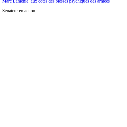
Marc Laménie, aux côtés des blessés psychiques des armées
Sénateur en action