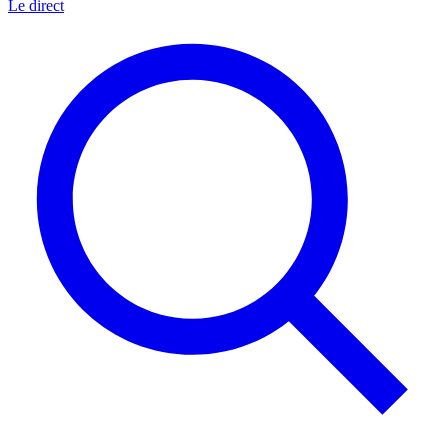
Le direct