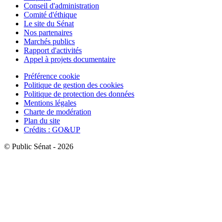
Conseil d'administration
Comité d'éthique
Le site du Sénat
Nos partenaires
Marchés publics
Rapport d'activités
Appel à projets documentaire
Préférence cookie
Politique de gestion des cookies
Politique de protection des données
Mentions légales
Charte de modération
Plan du site
Crédits : GO&UP
© Public Sénat - 2026