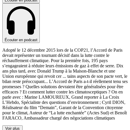
Écouter en podcast
Écouter en podcast
Adopté le 12 décembre 2015 lors de la COP21, l’Accord de Paris
devait représenter un tournant décisif dans la lutte contre le
réchauffement climatique. Pour la première fois, 195 pays
s’engageaient à réduire leurs émissions de gaz à effet de serre. Dix
ans plus tard, avec Donald Trump à la Maison-Blanche et une
Union européenne qui revoit cer
...
tains aspects de son pacte vert, le
bilan reste préoccupant... L’Accord de Paris a-t-il réellement tenu ses
promesses ? Quelles solutions devraient être généralisées pour être
efficaces ? Et comment lutter contre les climatosceptiques ? On en
parle avec : Marine LAMOUREUX, Grand reporter à La Croix
L’Hebdo, Spécialiste des questions d’environnement ; Cyril DION,
Réalisateur du film “Demain”, Garant de la Convention citoyenne
pour le climat, Auteur de “La lutte enchantée” (Actes Sud) et Benoît
FARACO, Ambassadeur chargé des négociations climatiques
Voir plus