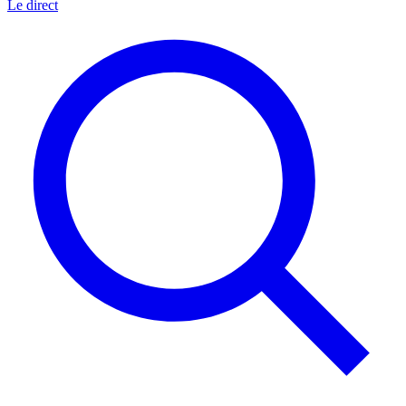
Le direct