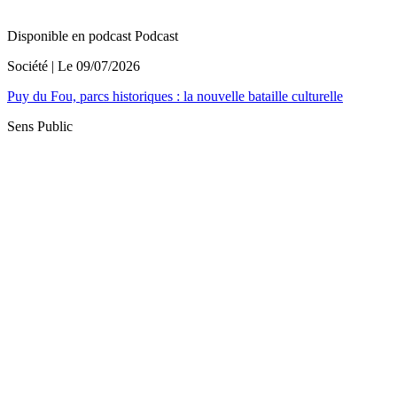
Disponible en podcast
Podcast
Société
| Le
09/07/2026
Puy du Fou, parcs historiques : la nouvelle bataille culturelle
Sens Public