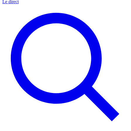
Le direct