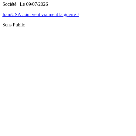
Société
| Le
09/07/2026
Iran/USA : qui veut vraiment la guerre ?
Sens Public