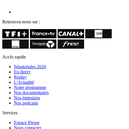
Retrouvez-nous sur :
Accès rapide
Sénatoriales 2026
En direct
Replay
L'Actualité
Notre programme
Nos documentaires
Nos émissions
Nos podcasts
Services
Espace Presse
Nous contacter