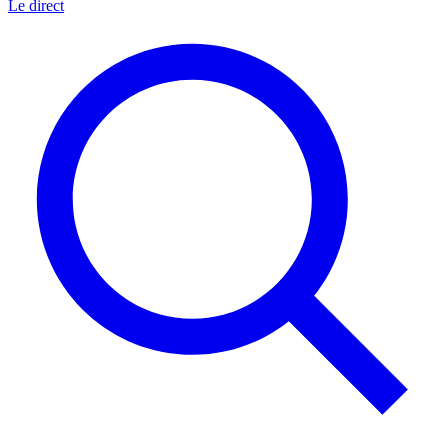
Le direct