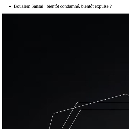
Boualem Sansal : bientôt condamné, bientôt expulsé ?