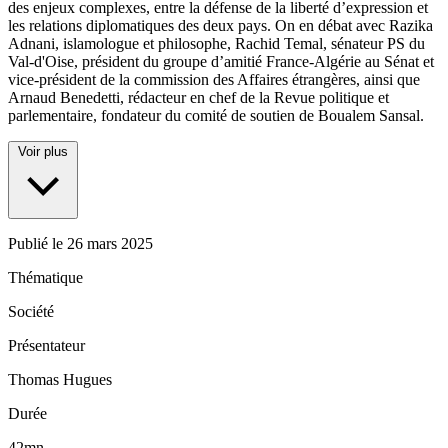
des enjeux complexes, entre la défense de la liberté d’expression et
les relations diplomatiques des deux pays. On en débat avec Razika
Adnani, islamologue et philosophe, Rachid Temal, sénateur PS du
Val-d'Oise, président du groupe d’amitié France-Algérie au Sénat et
vice-président de la commission des Affaires étrangères, ainsi que
Arnaud Benedetti, rédacteur en chef de la Revue politique et
parlementaire, fondateur du comité de soutien de Boualem Sansal.
Voir plus
Publié le
26 mars 2025
Thématique
Société
Présentateur
Thomas Hugues
Durée
42mn