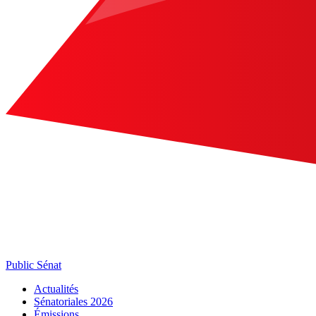
Public Sénat
Actualités
Sénatoriales 2026
Émissions